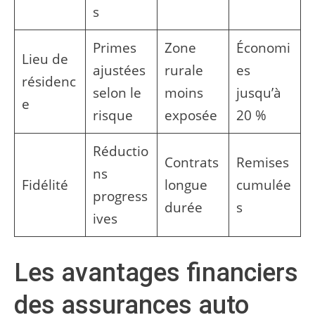
s
Primes
Zone
Économi
Lieu de
ajustées
rurale
es
résidenc
selon le
moins
jusqu’à
e
risque
exposée
20 %
Réductio
Contrats
Remises
ns
Fidélité
longue
cumulée
progress
durée
s
ives
Les avantages financiers
des assurances auto