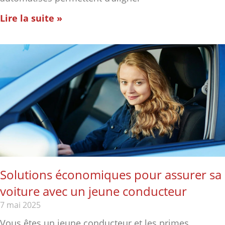
Lire la suite »
Solutions économiques pour assurer sa
voiture avec un jeune conducteur
7 mai 2025
Vous êtes un jeune conducteur et les primes