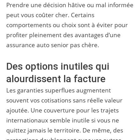
Prendre une décision hâtive ou mal informée
peut vous coûter cher. Certains
comportements ou choix sont à éviter pour
profiter pleinement des avantages d’une
assurance auto senior pas chère.
Des options inutiles qui
alourdissent la facture
Les garanties superflues augmentent
souvent vos cotisations sans réelle valeur
ajoutée. Une couverture pour les trajets
internationaux semble inutile si vous ne
quittez jamais le territoire. De même, des